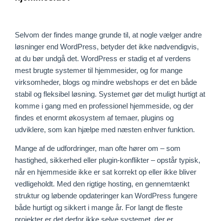
Selvom der findes mange grunde til, at nogle vælger andre
løsninger end WordPress, betyder det ikke nødvendigvis,
at du bør undgå det. WordPress er stadig et af verdens
mest brugte systemer til hjemmesider, og for mange
virksomheder, blogs og mindre webshops er det en både
stabil og fleksibel løsning. Systemet gør det muligt hurtigt at
komme i gang med en professionel hjemmeside, og der
findes et enormt økosystem af temaer, plugins og
udviklere, som kan hjælpe med næsten enhver funktion.
Mange af de udfordringer, man ofte hører om – som
hastighed, sikkerhed eller plugin-konflikter – opstår typisk,
når en hjemmeside ikke er sat korrekt op eller ikke bliver
vedligeholdt. Med den rigtige hosting, en gennemtænkt
struktur og løbende opdateringer kan WordPress fungere
både hurtigt og sikkert i mange år. For langt de fleste
projekter er det derfor ikke selve systemet, der er