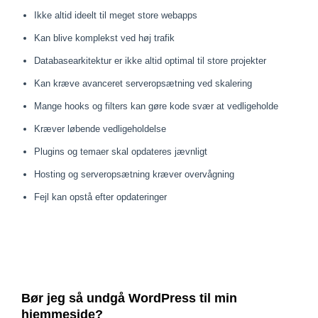
Ikke altid ideelt til meget store webapps
Kan blive komplekst ved høj trafik
Databasearkitektur er ikke altid optimal til store projekter
Kan kræve avanceret serveropsætning ved skalering
Mange hooks og filters kan gøre kode svær at vedligeholde
Kræver løbende vedligeholdelse
Plugins og temaer skal opdateres jævnligt
Hosting og serveropsætning kræver overvågning
Fejl kan opstå efter opdateringer
Bør jeg så undgå WordPress til min
hjemmeside?